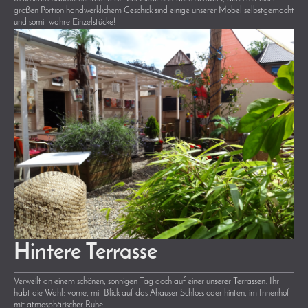
großen Portion handwerklichem Geschick sind einige unserer Möbel selbstgemacht
und somit wahre Einzelstücke!
Hintere Terrasse
Verweilt an einem schönen, sonnigen Tag doch auf einer unserer Terrassen. Ihr
habt die Wahl: vorne, mit Blick auf das Ahauser Schloss oder hinten, im Innenhof
mit atmosphärischer Ruhe.